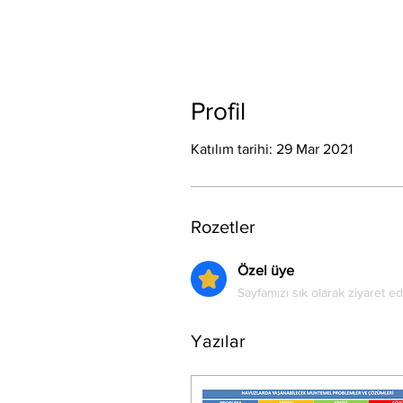
Profil
Katılım tarihi: 29 Mar 2021
Rozetler
Özel üye
Sayfamızı sık olarak ziyaret e
Yazılar