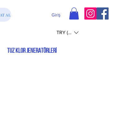
Giriş
AT AL
TRY (₺)
TUZ KLOR JENERATÖRLERİ