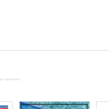
den üyelerimiz