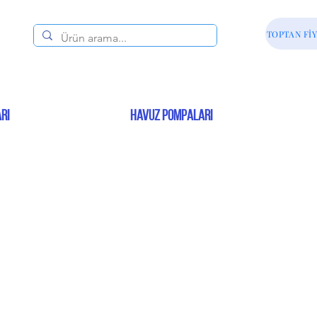
TOPTAN FİY
RI
HAVUZ POMPALARI