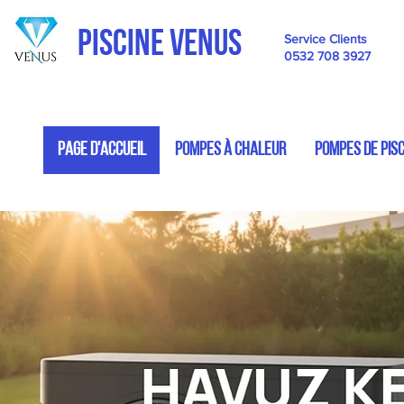
PISCINE VENUS
Service Clients
0532 708 3927
PAGE D'ACCUEIL
POMPES À CHALEUR
POMPES DE PISC