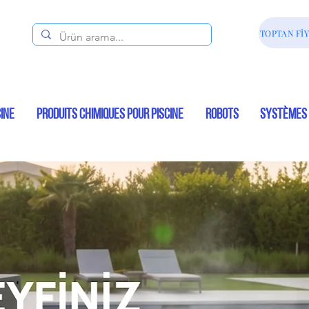
TOPTAN FİY
INE
PRODUITS CHIMIQUES POUR PISCINE
ROBOTS
SYSTÈMES 