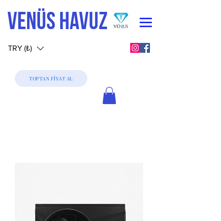
VENÜS HAVUZ
TRY (₺)
TOPTAN FİYAT AL