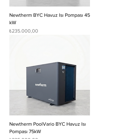
Newtherm BYC Havuz Isı Pompası 45
kW
Fiyat
₺235.000,00
Newtherm PoolVario BYC Havuz Isı
Pompası 75kW