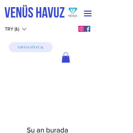
VENÜS HAVUZ
TRY (₺)
TOPTAN FİYAT AL
Şu an burada