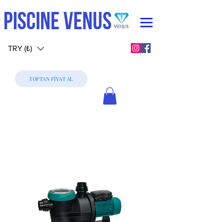
PISCINE VENUS
TRY (₺)
TOPTAN FİYAT AL