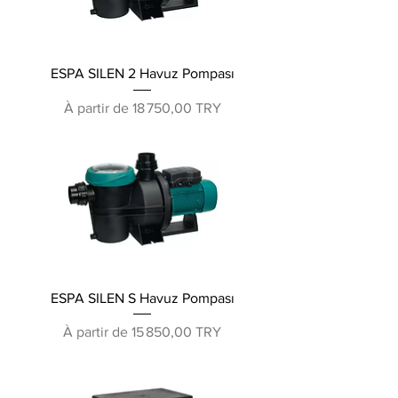
ESPA SILEN 2 Havuz Pompası
Prix promotionnel
À partir de
18 750,00 TRY
ESPA SILEN S Havuz Pompası
Prix promotionnel
À partir de
15 850,00 TRY