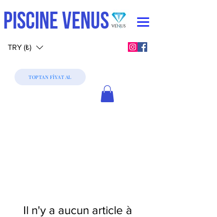
PISCINE VENUS
TRY (₺)
TOPTAN FİYAT AL
Il n'y a aucun article à