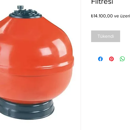
Filtresi
₺14.100,00
ve üzer
Tükendi